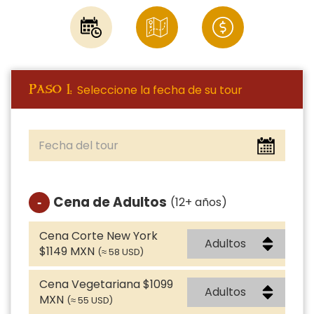
Seleccione la fecha de su tour
Paso 1:
Cena de Adultos
(12+ años)
Cena Corte New York
$1149 MXN
(≈ 58 USD)
Cena Vegetariana $1099
MXN
(≈ 55 USD)