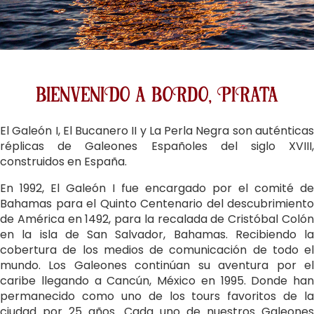
bienveniDo a boRdo, PiRata
El Galeón I, El Bucanero II y La Perla Negra son auténticas
réplicas de Galeones Españoles del siglo XVIII,
construidos en España.
En 1992, El Galeón I fue encargado por el comité de
Bahamas para el Quinto Centenario del descubrimiento
de América en 1492, para la recalada de Cristóbal Colón
en la isla de San Salvador, Bahamas. Recibiendo la
cobertura de los medios de comunicación de todo el
mundo. Los Galeones continúan su aventura por el
caribe llegando a Cancún, México en 1995. Donde han
permanecido como uno de los tours favoritos de la
ciudad por 25 años. Cada uno de nuestros Galeones