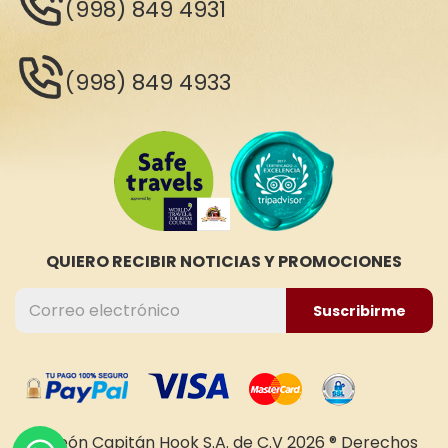
(998) 849 4931
(998) 849 4933
QUIERO RECIBIR NOTICIAS Y PROMOCIONES
Suscribirme
Galeón Capitán Hook S.A. de C.V 2026 ® Derechos